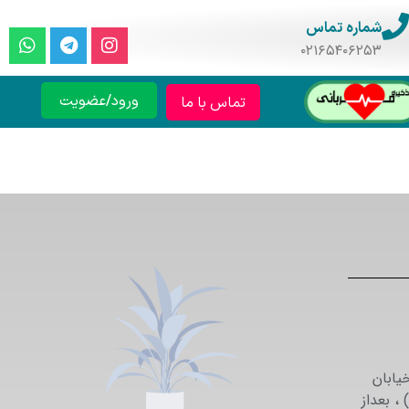
شماره تماس
۰۲۱۶۵۴۰۶۲۵۳
ورود/عضویت
تماس با ما
یابان
می نزاد (خیابان 29 ) ، بعداز