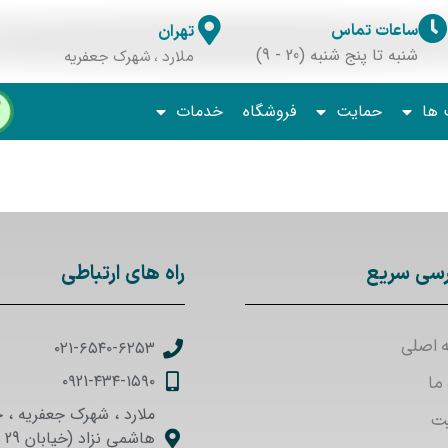
ساعات تماس
تهران
شنبه تا پنج شنبه (20 - 9)
ملارد ، شهرک جعفریه
 ها
حمایت
فروشگاه
خدمات
سی سریع
راه های ارتباطی
 اصلی
۰۲۱-۶۵۴۰-۶۲۵۳
۰۹21-۴۳۴-۱۵۹۰
 ما
ملارد ، شهرک جعفریه ، خ
ت
هاش