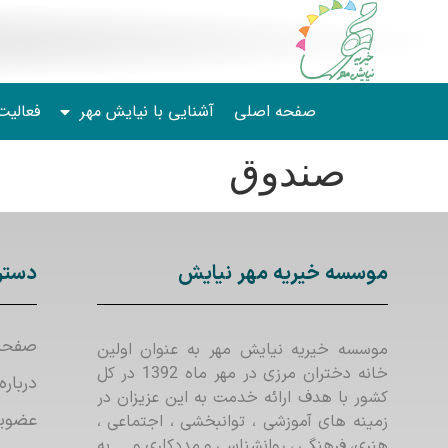
صفحه اصلی
آشنایی با نیایش مهر
فعالیت
صندوق
موسسه خیریه مهر نیایش
دستر
صفحه
موسسه خیریه نیایش مهر به عنوان اولین
خانه دختران مرزی در مهر ماه 1392 در کل
درباره
کشور با هدف ارائه خدمت به این عزیزان در
عضوی
زمینه های آموزشی ، توانبخشی ، اجتماعی ،
هنری، فرهنگی ، روانشناسی و مددکاری و …. به