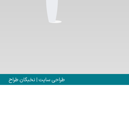
طراحی سایت | نخبگان طراح