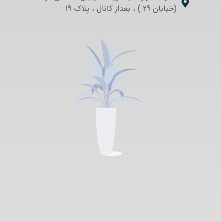
(خیابان 29 ) ، بعداز کانال ، پلاک 19