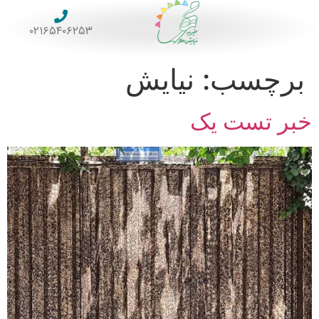
۰۲۱۶۵۴۰۶۲۵۳
برچسب:
نیایش
خبر تست یک