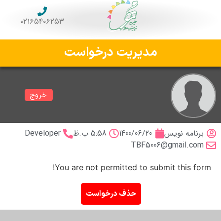
۰۲۱۶۵۴۰۶۲۵۳
مدیریت درخواست
خروج
برنامه نویس
1400/06/20
5:58 ب.ظ
Developer
TBF5006@gmail.com
You are not permitted to submit this form!
حذف درخواست