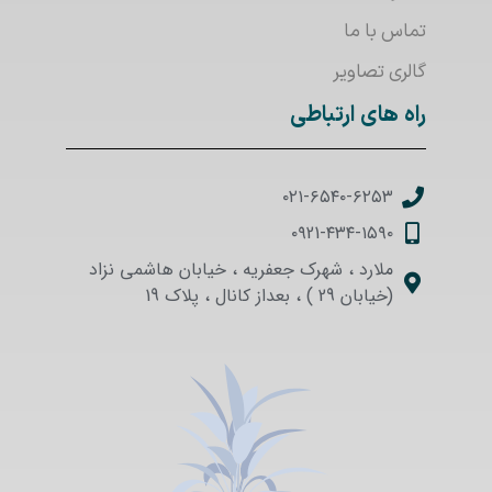
تماس با ما
گالری تصاویر
راه های ارتباطی
۰۲۱-۶۵۴۰-۶۲۵۳
۰۹21-۴۳۴-۱۵۹۰
ملارد ، شهرک جعفریه ، خیابان هاشمی نزاد
(خیابان 29 ) ، بعداز کانال ، پلاک 19