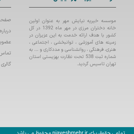
صفحه
موسسه خیریه نیایش مهر به عنوان اولین
خانه دختران مرزی در مهر ماه 1392 در کل
درباره
کشور با هدف ارائه خدمت به این عزیزان در
عضوی
زمینه های آموزشی ، توانبخشی ، اجتماعی ،
هنری، فرهنگی ، روانشناسی و مددکاری و …. به
تماس 
شماره ثبت 538 تحت نظارت بهزیستی استان
تهران تاسیس گردید.
گالری 
تمامی حقوق برای niayeshmehr.ir محفوظ می باشد.