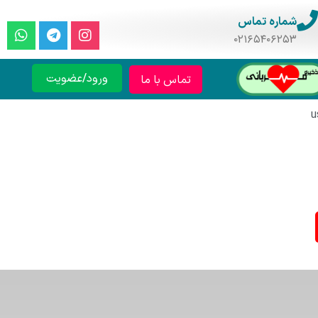
شماره تماس
۰۲۱۶۵۴۰۶۲۵۳
ورود/عضویت
تماس با ما
u