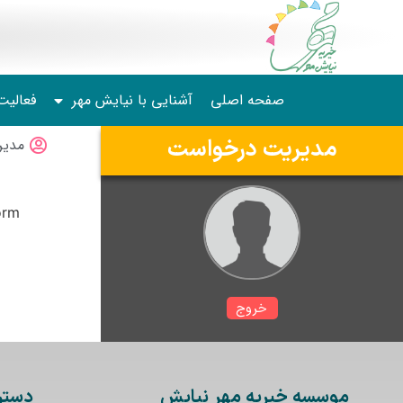
صفحه اصلی
آشنایی با نیایش مهر
فعالیت
مدیریت درخواست
مدیر
rm!
خروج
موسسه خیریه مهر نیایش
دستر