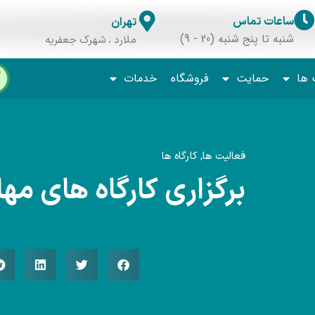
ساعات تماس
تهران
شنبه تا پنج شنبه (20 - 9)
ملارد ، شهرک جعفریه
 ها
حمایت
فروشگاه
خدمات
فعالیت ها
,
کارگاه ها
برگزاری کارگاه های مه