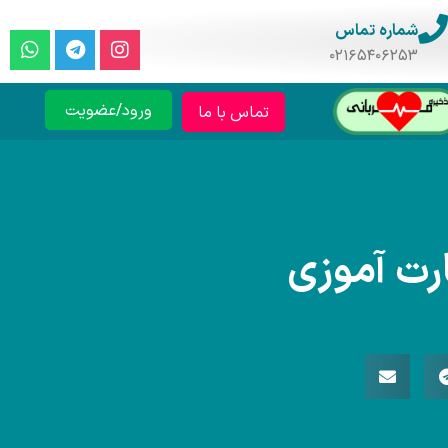
شماره تماس
۰۲۱۶۵۴۰۶۲۵۳
ورود/عضویت
تماس با ما
ارت آموزی