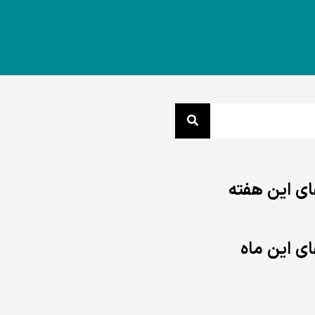
ی این هفته
ی این ماه